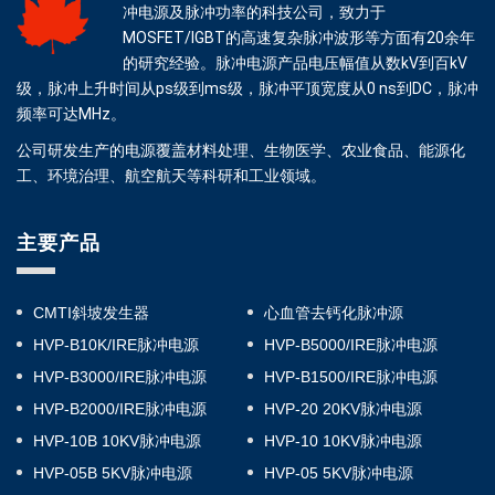
冲电源及脉冲功率的科技公司，致力于
MOSFET/IGBT的高速复杂脉冲波形等方面有20余年
的研究经验。脉冲电源产品电压幅值从数kV到百kV
级，脉冲上升时间从ps级到ms级，脉冲平顶宽度从0 ns到DC，脉冲
频率可达MHz。
公司研发生产的电源覆盖材料处理、生物医学、农业食品、能源化
工、环境治理、航空航天等科研和工业领域。
主要产品
CMTI斜坡发生器
心血管去钙化脉冲源
HVP-B10K/IRE脉冲电源
HVP-B5000/IRE脉冲电源
HVP-B3000/IRE脉冲电源
HVP-B1500/IRE脉冲电源
HVP-B2000/IRE脉冲电源
HVP-20 20KV脉冲电源
HVP-10B 10KV脉冲电源
HVP-10 10KV脉冲电源
HVP-05B 5KV脉冲电源
HVP-05 5KV脉冲电源