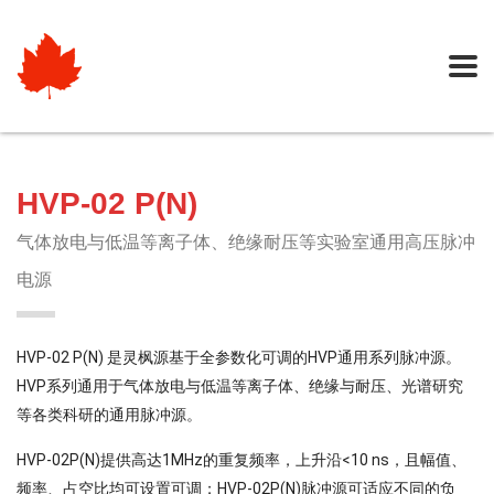
HVP-02 P(N)
气体放电与低温等离子体、绝缘耐压等实验室通用高压脉冲
电源
HVP-02 P(N) 是灵枫源基于全参数化可调的HVP通用系列脉冲源。
HVP系列通用于气体放电与低温等离子体、绝缘与耐压、光谱研究
等各类科研的通用脉冲源。
HVP-02P(N)提供高达1MHz的重复频率，上升沿<10 ns，且幅值、
频率、占空比均可设置可调；HVP-02P(N)脉冲源可适应不同的负