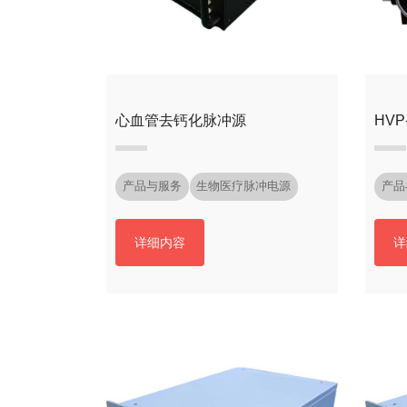
心血管去钙化脉冲源
HVP
产品与服务
生物医疗脉冲电源
产品
详细内容
详