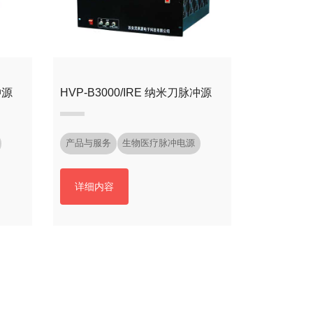
冲源
HVP-B3000/IRE 纳米刀脉冲源
产品与服务
生物医疗脉冲电源
详细内容