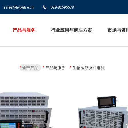
sales@hvpulse.cn
029-82696678
产品与服务
行业应用与解决方案
市场与资
全部产品
产品与服务
生物医疗脉冲电源