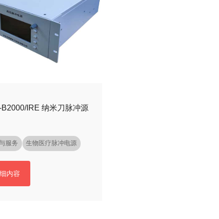
-B2000/IRE 纳米刀脉冲源
与服务
生物医疗脉冲电源
细内容