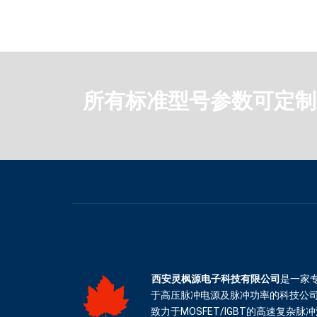
所有标准型号参数可定制
西安灵枫源电子科技有限公司
是一家
于高压脉冲电源及脉冲功率的科技公
致力于MOSFET/IGBT的高速复杂脉