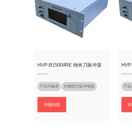
HVP-B1500/IRE 纳米刀脉冲源
HVP
产品与服务
生物医疗脉冲电源
产品
详细内容
详