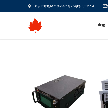
西安市雁塔区西影路101号亚鸿时代广场A座
主页